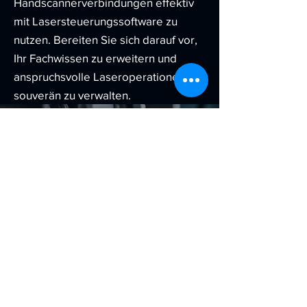
Handscannerverbindungen effektiv
mit Lasersteuerungssoftware zu
nutzen. Bereiten Sie sich darauf vor,
Ihr Fachwissen zu erweitern und
anspruchsvolle Laseroperationen
souverän zu verwalten.
„Innovation unterscheidet
zwischen einem Anführer
und einem Gefolgsmann.“
Steve Jobs