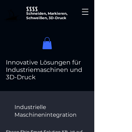
SSSS
Schneiden, Markieren,
Schweißen, 3D-Druck
Innovative Lösungen für
Industriemaschinen und
3D-Druck
Industrielle
Maschinenintegration
Sheep Ship Smart Solution Kft. ist auf