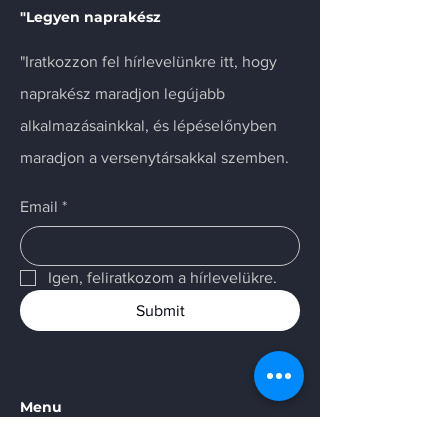
"Legyen naprakész
"Iratkozzon fel hírlevelünkre itt, hogy
naprakész maradjon legújabb
alkalmazásainkkal, és lépéselőnyben
maradjon a versenytársakkal szemben.
Email
*
Igen, feliratkozom a hírlevelükre.
Submit
Menu