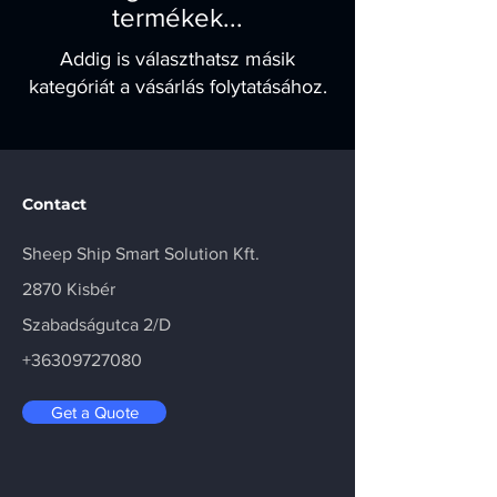
termékek...
Addig is választhatsz másik
kategóriát a vásárlás folytatásához.
Contact
Sheep Ship Smart Solution Kft.
2870 Kisbér
Szabadságutca 2/D
+36309727080
Get a Quote