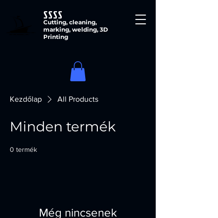
SSSS
Cutting, cleaning,
marking, welding, 3D
Printing
Kezdőlap
All Products
Minden termék
0 termék
Még nincsenek